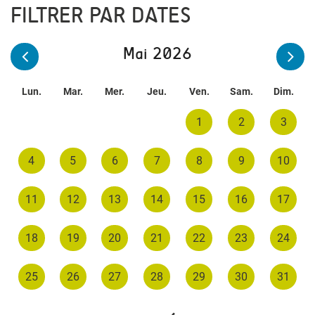
FILTRER PAR DATES
Mai 2026
Lun.
Mar.
Mer.
Jeu.
Ven.
Sam.
Dim.
1
2
3
4
5
6
7
8
9
10
11
12
13
14
15
16
17
18
19
20
21
22
23
24
25
26
27
28
29
30
31