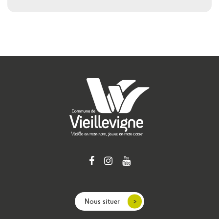
Nous situer