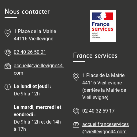
Nous contacter
1 Place de la Mairie
44116 Vieillevigne
02 40 26 50 21
France services
accueil@vieillevigne44.
com
1 Place de la Mairie
44116 Vieillevigne
Le lundi et jeudi :
(derrière la Mairie de
De 9h à 12h
Vieillevigne)
Le mardi, mercredi et
02 40 32 59 17
vendredi :
De 9h à 12h et de 14h
accueilfranceservices
à 17h
@vieillevigne44.com