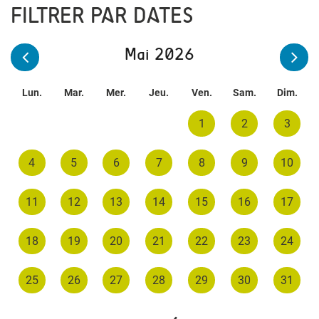
FILTRER PAR DATES
Mai 2026
Lun.
Mar.
Mer.
Jeu.
Ven.
Sam.
Dim.
1
2
3
4
5
6
7
8
9
10
11
12
13
14
15
16
17
18
19
20
21
22
23
24
25
26
27
28
29
30
31