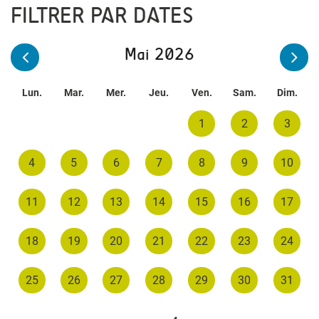
FILTRER PAR DATES
Mai 2026
Lun.
Mar.
Mer.
Jeu.
Ven.
Sam.
Dim.
1
2
3
4
5
6
7
8
9
10
11
12
13
14
15
16
17
18
19
20
21
22
23
24
25
26
27
28
29
30
31