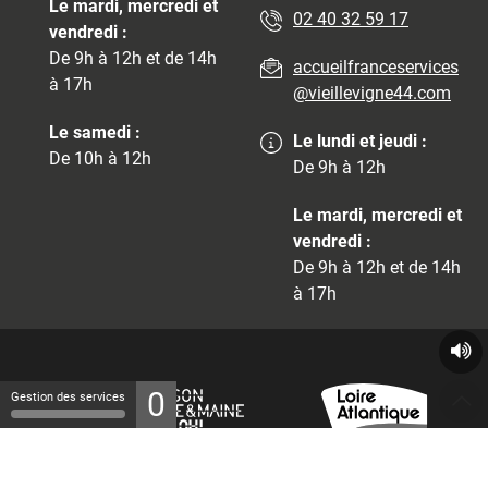
Le mardi, mercredi et
02 40 32 59 17
vendredi :
De 9h à 12h et de 14h
accueilfranceservices
à 17h
@vieillevigne44.com
Le samedi :
Le lundi et jeudi :
De 10h à 12h
De 9h à 12h
Le mardi, mercredi et
vendredi :
De 9h à 12h et de 14h
à 17h
0
Gestion des services