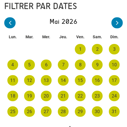
FILTRER PAR DATES
Mai 2026
Lun.
Mar.
Mer.
Jeu.
Ven.
Sam.
Dim.
1
2
3
4
5
6
7
8
9
10
11
12
13
14
15
16
17
18
19
20
21
22
23
24
25
26
27
28
29
30
31