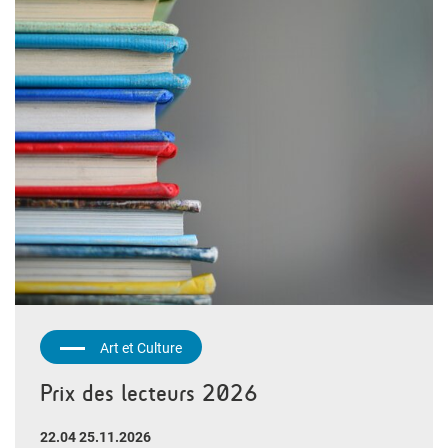
Art et Culture
Prix des lecteurs 2026
22.04 25.11.2026