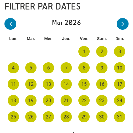
FILTRER PAR DATES
Mai 2026
Lun.
Mar.
Mer.
Jeu.
Ven.
Sam.
Dim.
1
2
3
4
5
6
7
8
9
10
11
12
13
14
15
16
17
18
19
20
21
22
23
24
25
26
27
28
29
30
31