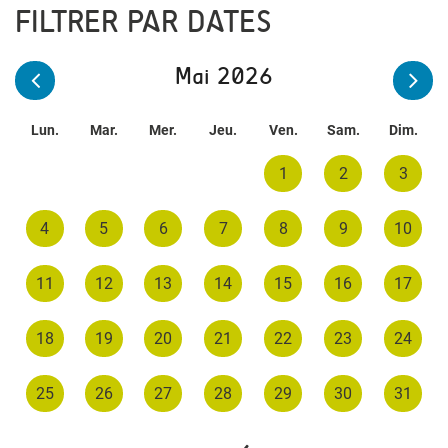
FILTRER PAR DATES
Mai 2026
Lun.
Mar.
Mer.
Jeu.
Ven.
Sam.
Dim.
1
2
3
4
5
6
7
8
9
10
11
12
13
14
15
16
17
18
19
20
21
22
23
24
25
26
27
28
29
30
31