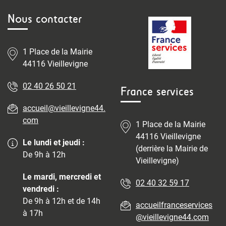
Nous contacter
1 Place de la Mairie
44116 Vieillevigne
02 40 26 50 21
France services
accueil@vieillevigne44.
com
1 Place de la Mairie
44116 Vieillevigne
Le lundi et jeudi :
(derrière la Mairie de
De 9h à 12h
Vieillevigne)
Le mardi, mercredi et
02 40 32 59 17
vendredi :
De 9h à 12h et de 14h
accueilfranceservices
à 17h
@vieillevigne44.com