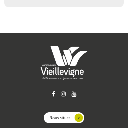
Nous situer