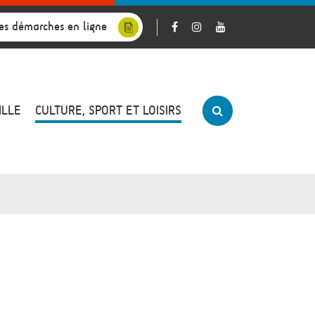
es démarches en ligne
ILLE
CULTURE, SPORT ET LOISIRS