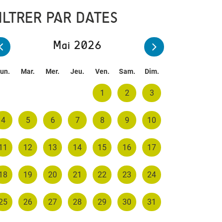
ILTRER PAR DATES
Mai 2026
un.
Mar.
Mer.
Jeu.
Ven.
Sam.
Dim.
1
2
3
4
5
6
7
8
9
10
11
12
13
14
15
16
17
18
19
20
21
22
23
24
25
26
27
28
29
30
31