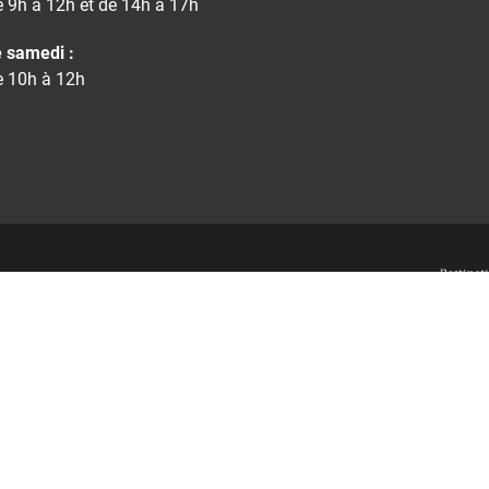
 9h à 12h et de 14h à 17h
 samedi :
 10h à 12h