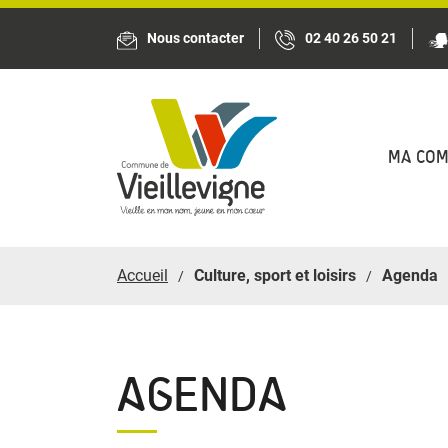
Panneau de gestion des cookies
Nous contacter
02 40 26 50 21
MA CO
Accueil
Culture, sport et loisirs
Agenda
AGENDA