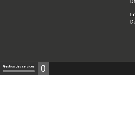
De
Le
De
0
Gestion des services