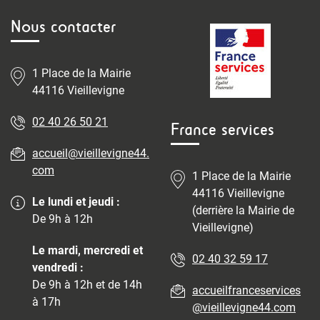
Nous contacter
1 Place de la Mairie
44116 Vieillevigne
02 40 26 50 21
France services
accueil@vieillevigne44.
com
1 Place de la Mairie
44116 Vieillevigne
Le lundi et jeudi :
(derrière la Mairie de
De 9h à 12h
Vieillevigne)
Le mardi, mercredi et
02 40 32 59 17
vendredi :
De 9h à 12h et de 14h
accueilfranceservices
à 17h
@vieillevigne44.com