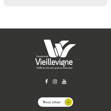
Nous situer