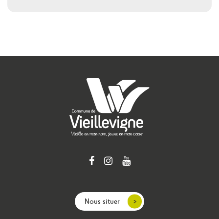
Nous situer