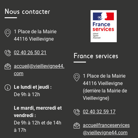
Nous contacter
1 Place de la Mairie
44116 Vieillevigne
02 40 26 50 21
France services
accueil@vieillevigne44.
com
1 Place de la Mairie
44116 Vieillevigne
Le lundi et jeudi :
(derrière la Mairie de
De 9h à 12h
Vieillevigne)
Le mardi, mercredi et
02 40 32 59 17
vendredi :
De 9h à 12h et de 14h
accueilfranceservices
à 17h
@vieillevigne44.com