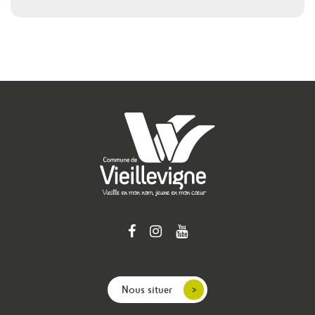
Nous situer