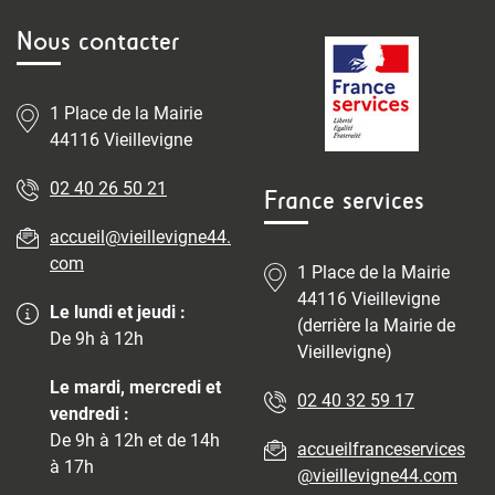
Nous contacter
1 Place de la Mairie
44116 Vieillevigne
02 40 26 50 21
France services
accueil@vieillevigne44.
com
1 Place de la Mairie
44116 Vieillevigne
Le lundi et jeudi :
(derrière la Mairie de
De 9h à 12h
Vieillevigne)
Le mardi, mercredi et
02 40 32 59 17
vendredi :
De 9h à 12h et de 14h
accueilfranceservices
à 17h
@vieillevigne44.com