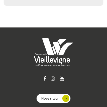
Nous situer