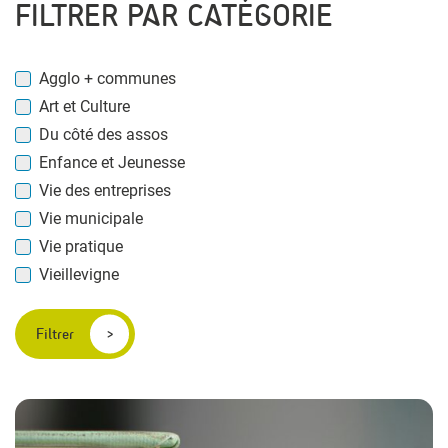
FILTRER PAR CATÉGORIE
Agglo + communes
Art et Culture
Du côté des assos
Enfance et Jeunesse
Vie des entreprises
Vie municipale
Vie pratique
Vieillevigne
Filtrer