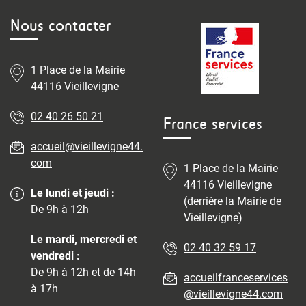
Nous contacter
1 Place de la Mairie
44116 Vieillevigne
02 40 26 50 21
France services
accueil@vieillevigne44.
com
1 Place de la Mairie
44116 Vieillevigne
Le lundi et jeudi :
(derrière la Mairie de
De 9h à 12h
Vieillevigne)
Le mardi, mercredi et
02 40 32 59 17
vendredi :
De 9h à 12h et de 14h
accueilfranceservices
à 17h
@vieillevigne44.com