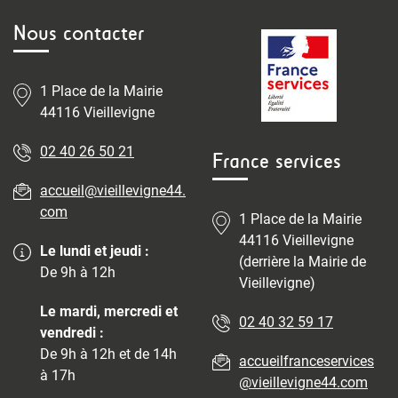
Nous contacter
1 Place de la Mairie
44116 Vieillevigne
02 40 26 50 21
France services
accueil@vieillevigne44.
com
1 Place de la Mairie
44116 Vieillevigne
Le lundi et jeudi :
(derrière la Mairie de
De 9h à 12h
Vieillevigne)
Le mardi, mercredi et
02 40 32 59 17
vendredi :
De 9h à 12h et de 14h
accueilfranceservices
à 17h
@vieillevigne44.com