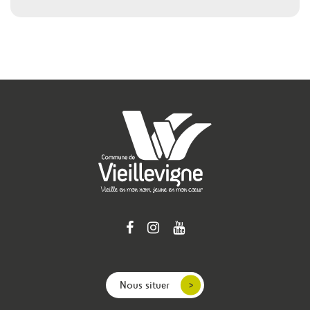
Nous situer