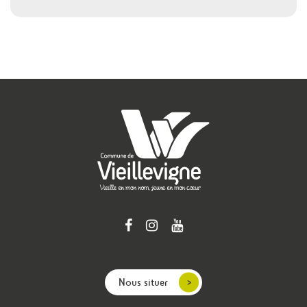
Nous situer