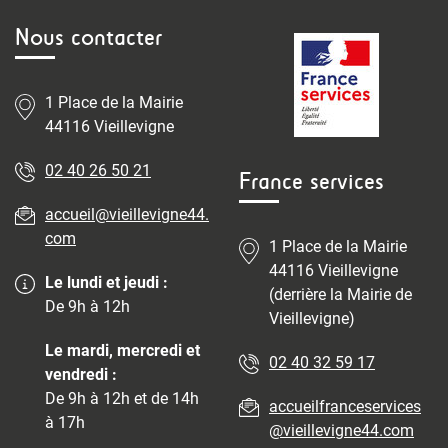
Nous contacter
1 Place de la Mairie
44116 Vieillevigne
02 40 26 50 21
France services
accueil@vieillevigne44.
com
1 Place de la Mairie
44116 Vieillevigne
Le lundi et jeudi :
(derrière la Mairie de
De 9h à 12h
Vieillevigne)
Le mardi, mercredi et
02 40 32 59 17
vendredi :
De 9h à 12h et de 14h
accueilfranceservices
à 17h
@vieillevigne44.com