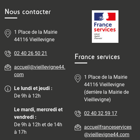
Nous contacter
1 Place de la Mairie
44116 Vieillevigne
02 40 26 50 21
France services
accueil@vieillevigne44.
com
1 Place de la Mairie
44116 Vieillevigne
Le lundi et jeudi :
(derrière la Mairie de
De 9h à 12h
Vieillevigne)
Le mardi, mercredi et
02 40 32 59 17
vendredi :
De 9h à 12h et de 14h
accueilfranceservices
à 17h
@vieillevigne44.com