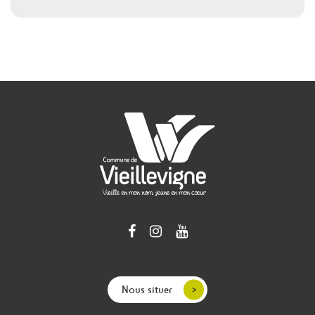
Nous situer