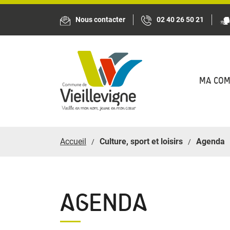
Panneau de gestion des cookies
Nous contacter
02 40 26 50 21
MA CO
Accueil
Culture, sport et loisirs
Agenda
AGENDA