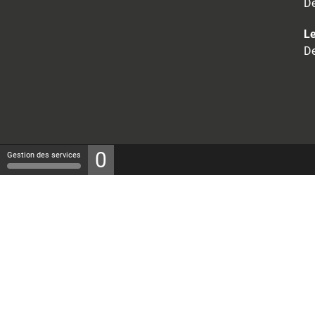
De
Le
De
0
Gestion des services