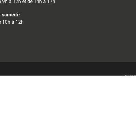
 9h à 12h et de 14h à 17h
 samedi :
 10h à 12h