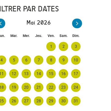
ILTRER PAR DATES
Mai 2026
un.
Mar.
Mer.
Jeu.
Ven.
Sam.
Dim.
1
2
3
4
5
6
7
8
9
10
11
12
13
14
15
16
17
18
19
20
21
22
23
24
25
26
27
28
29
30
31