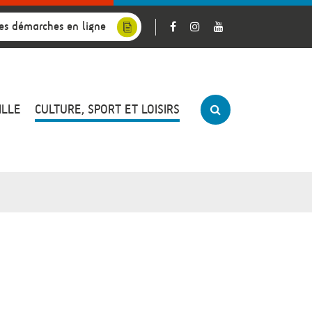
es démarches en ligne
ILLE
CULTURE, SPORT ET LOISIRS