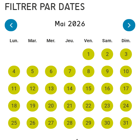
FILTRER PAR DATES
Mai 2026
Lun.
Mar.
Mer.
Jeu.
Ven.
Sam.
Dim.
1
2
3
4
5
6
7
8
9
10
11
12
13
14
15
16
17
18
19
20
21
22
23
24
25
26
27
28
29
30
31