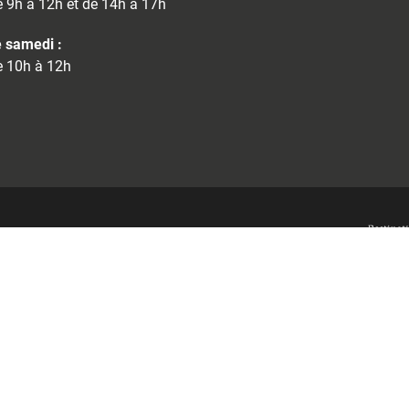
 9h à 12h et de 14h à 17h
 samedi :
 10h à 12h