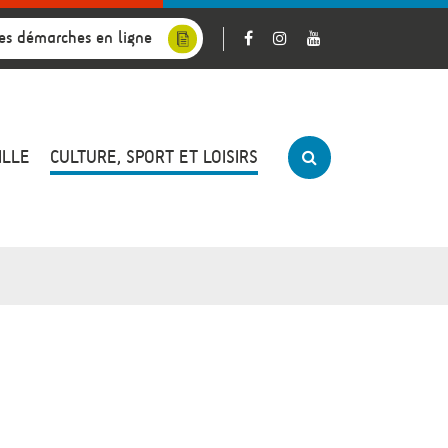
es démarches en ligne
ILLE
CULTURE, SPORT ET LOISIRS