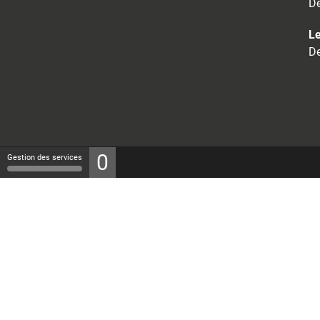
De
Le
De
0
Gestion des services