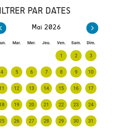
ILTRER PAR DATES
Mai 2026
un.
Mar.
Mer.
Jeu.
Ven.
Sam.
Dim.
1
2
3
4
5
6
7
8
9
10
11
12
13
14
15
16
17
18
19
20
21
22
23
24
25
26
27
28
29
30
31