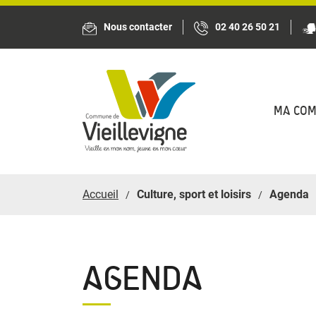
Panneau de gestion des cookies
Nous contacter
02 40 26 50 21
MA CO
Accueil
Culture, sport et loisirs
Agenda
AGENDA