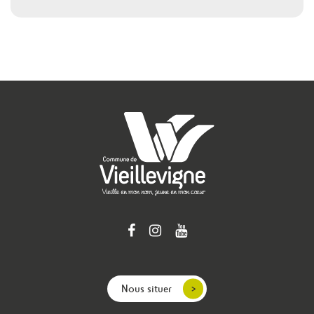
Nous situer