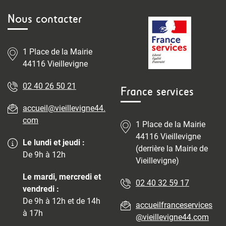
Nous contacter
1 Place de la Mairie
44116 Vieillevigne
02 40 26 50 21
France services
accueil@vieillevigne44.
com
1 Place de la Mairie
44116 Vieillevigne
Le lundi et jeudi :
(derrière la Mairie de
De 9h à 12h
Vieillevigne)
Le mardi, mercredi et
02 40 32 59 17
vendredi :
De 9h à 12h et de 14h
accueilfranceservices
à 17h
@vieillevigne44.com