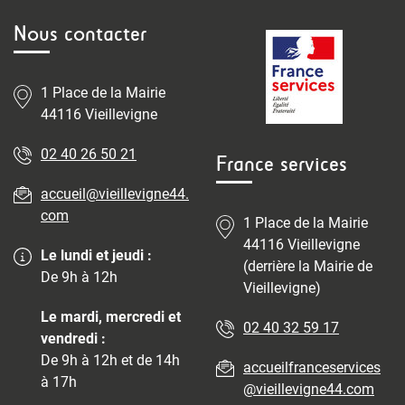
Nous contacter
1 Place de la Mairie
44116 Vieillevigne
02 40 26 50 21
France services
accueil@vieillevigne44.
com
1 Place de la Mairie
44116 Vieillevigne
Le lundi et jeudi :
(derrière la Mairie de
De 9h à 12h
Vieillevigne)
Le mardi, mercredi et
02 40 32 59 17
vendredi :
De 9h à 12h et de 14h
accueilfranceservices
à 17h
@vieillevigne44.com