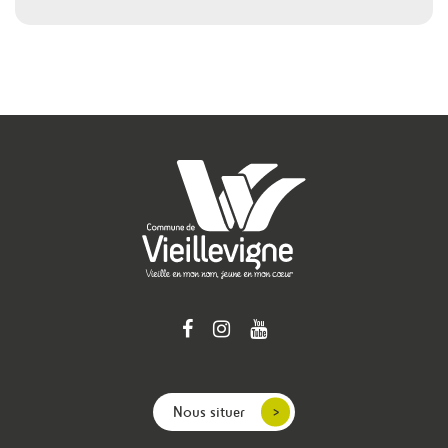
Nous situer