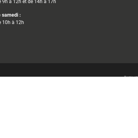
 9h à 12h et de 14h à 17h
 samedi :
 10h à 12h