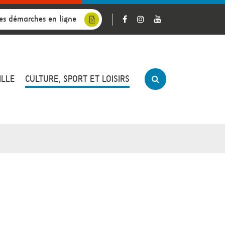
es démarches en ligne
ILLE
CULTURE, SPORT ET LOISIRS