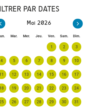
ILTRER PAR DATES
Mai 2026
un.
Mar.
Mer.
Jeu.
Ven.
Sam.
Dim.
1
2
3
4
5
6
7
8
9
10
11
12
13
14
15
16
17
18
19
20
21
22
23
24
25
26
27
28
29
30
31