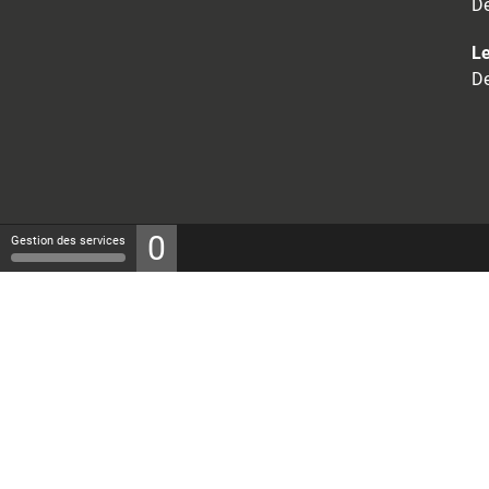
De
Le
De
0
Gestion des services