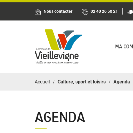
Panneau de gestion des cookies
Nous contacter
02 40 26 50 21
MA CO
Accueil
Culture, sport et loisirs
Agenda
AGENDA