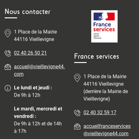
Nous contacter
1 Place de la Mairie
44116 Vieillevigne
02 40 26 50 21
France services
accueil@vieillevigne44.
com
1 Place de la Mairie
44116 Vieillevigne
Le lundi et jeudi :
(derrière la Mairie de
De 9h à 12h
Vieillevigne)
Le mardi, mercredi et
02 40 32 59 17
vendredi :
De 9h à 12h et de 14h
accueilfranceservices
à 17h
@vieillevigne44.com