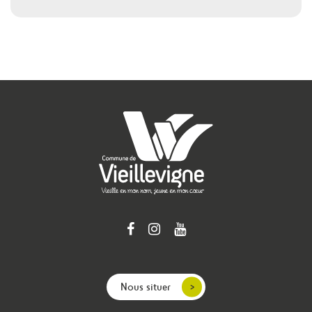
Nous situer