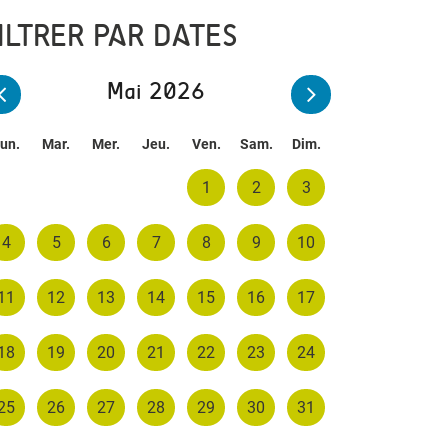
ILTRER PAR DATES
Mai 2026
un.
Mar.
Mer.
Jeu.
Ven.
Sam.
Dim.
1
2
3
4
5
6
7
8
9
10
11
12
13
14
15
16
17
18
19
20
21
22
23
24
25
26
27
28
29
30
31