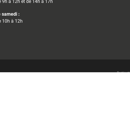
 9h à 12h et de 14h à 17h
 samedi :
 10h à 12h