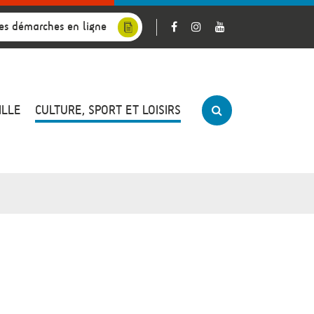
es démarches en ligne
ILLE
CULTURE, SPORT ET LOISIRS