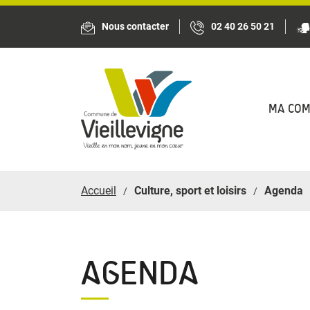
Panneau de gestion des cookies
Nous contacter
02 40 26 50 21
MA CO
Accueil
Culture, sport et loisirs
Agenda
AGENDA