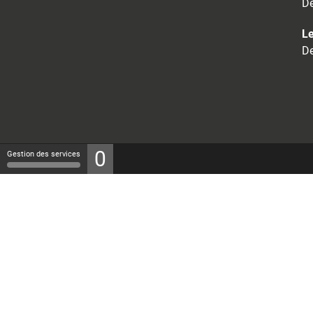
De
Le
De
0
Gestion des services