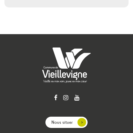
Nous situer