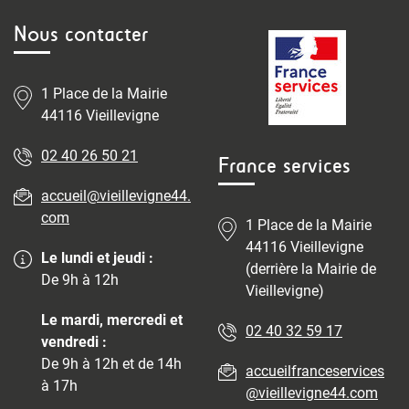
Nous contacter
1 Place de la Mairie
44116 Vieillevigne
02 40 26 50 21
France services
accueil@vieillevigne44.
com
1 Place de la Mairie
44116 Vieillevigne
Le lundi et jeudi :
(derrière la Mairie de
De 9h à 12h
Vieillevigne)
Le mardi, mercredi et
02 40 32 59 17
vendredi :
De 9h à 12h et de 14h
accueilfranceservices
à 17h
@vieillevigne44.com