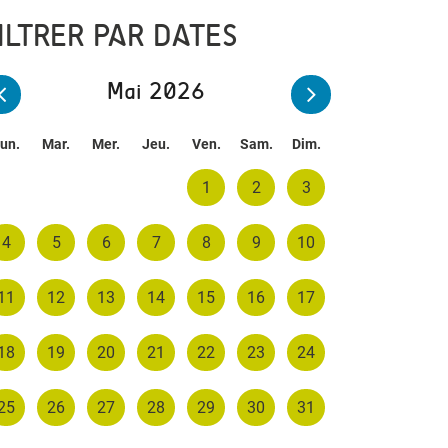
ILTRER PAR DATES
Mai 2026
un.
Mar.
Mer.
Jeu.
Ven.
Sam.
Dim.
1
2
3
4
5
6
7
8
9
10
11
12
13
14
15
16
17
18
19
20
21
22
23
24
25
26
27
28
29
30
31