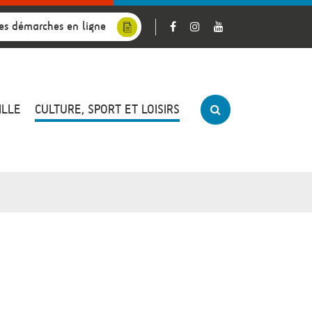
es démarches en ligne
ILLE
CULTURE, SPORT ET LOISIRS