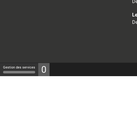
De
Le
De
0
Gestion des services