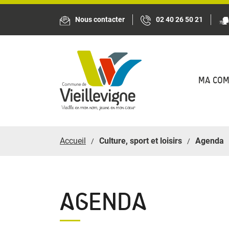
Panneau de gestion des cookies
Nous contacter
02 40 26 50 21
MA CO
Accueil
Culture, sport et loisirs
Agenda
AGENDA