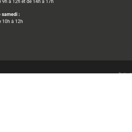
 9h à 12h et de 14h à 17h
 samedi :
 10h à 12h