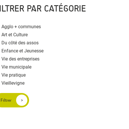
ILTRER PAR CATÉGORIE
Agglo + communes
Art et Culture
Du côté des assos
Enfance et Jeunesse
Vie des entreprises
Vie municipale
Vie pratique
Vieillevigne
Filtrer