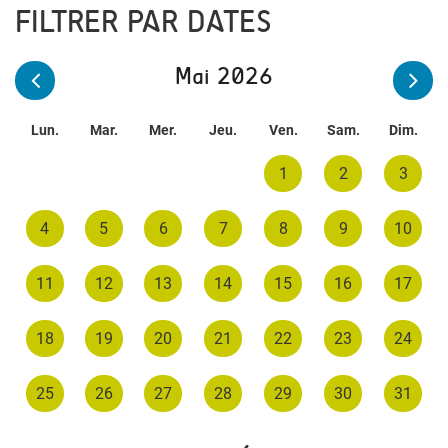
FILTRER PAR DATES
Mai 2026
Lun.
Mar.
Mer.
Jeu.
Ven.
Sam.
Dim.
1
2
3
4
5
6
7
8
9
10
11
12
13
14
15
16
17
18
19
20
21
22
23
24
25
26
27
28
29
30
31