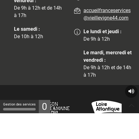
vendredi :
De 9h à 12h et de 14h
accueilfranceservices
à 17h
@vieillevigne44.com
Le samedi :
Le lundi et jeudi :
De 10h à 12h
De 9h à 12h
Le mardi, mercredi et
vendredi :
De 9h à 12h et de 14h
à 17h
0
Gestion des services