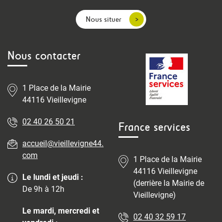
Nous situer
Nous contacter
1 Place de la Mairie
44116 Vieillevigne
02 40 26 50 21
France services
accueil@vieillevigne44.
com
1 Place de la Mairie
44116 Vieillevigne
Le lundi et jeudi :
(derrière la Mairie de
De 9h à 12h
Vieillevigne)
Le mardi, mercredi et
02 40 32 59 17