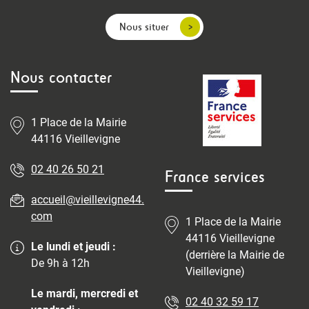
Nous situer
Nous contacter
1 Place de la Mairie
44116 Vieillevigne
02 40 26 50 21
France services
accueil@vieillevigne44.
com
1 Place de la Mairie
44116 Vieillevigne
Le lundi et jeudi :
(derrière la Mairie de
De 9h à 12h
Vieillevigne)
Le mardi, mercredi et
02 40 32 59 17