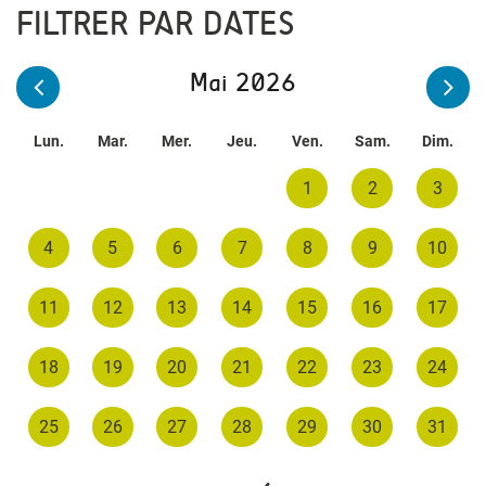
FILTRER PAR DATES
Mai 2026
Lun.
Mar.
Mer.
Jeu.
Ven.
Sam.
Dim.
1
2
3
4
5
6
7
8
9
10
11
12
13
14
15
16
17
18
19
20
21
22
23
24
25
26
27
28
29
30
31