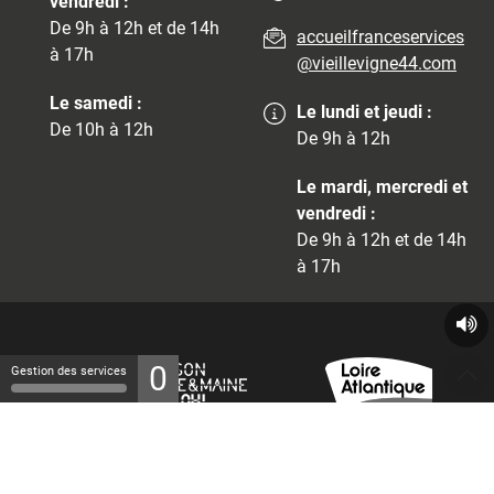
vendredi :
De 9h à 12h et de 14h
accueilfranceservices
à 17h
@vieillevigne44.com
Le samedi :
Le lundi et jeudi :
De 10h à 12h
De 9h à 12h
Le mardi, mercredi et
vendredi :
De 9h à 12h et de 14h
à 17h
0
Gestion des services