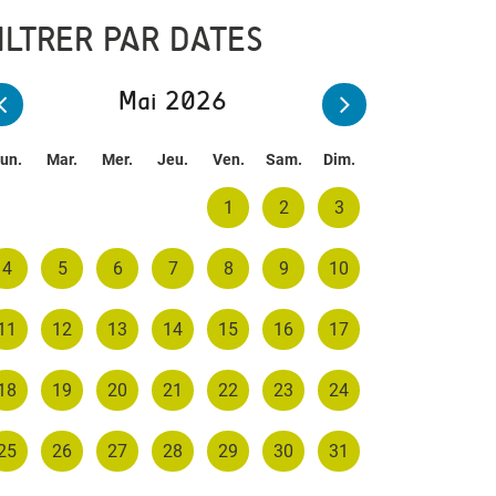
ILTRER PAR DATES
Mai 2026
un.
Mar.
Mer.
Jeu.
Ven.
Sam.
Dim.
1
2
3
4
5
6
7
8
9
10
11
12
13
14
15
16
17
18
19
20
21
22
23
24
25
26
27
28
29
30
31