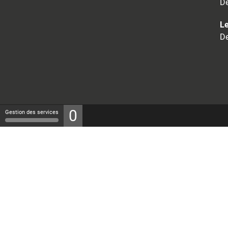
De
Le
De
0
Gestion des services