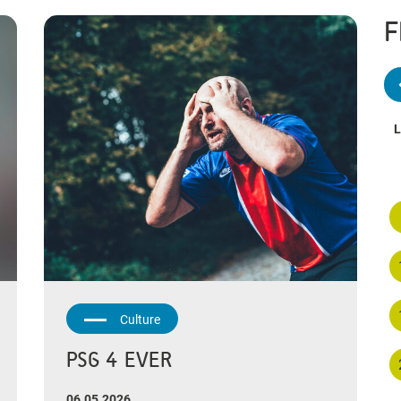
F
L
Culture
PSG 4 EVER
06.05.2026