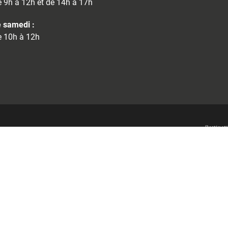
 9h à 12h et de 14h à 17h
 samedi :
 10h à 12h