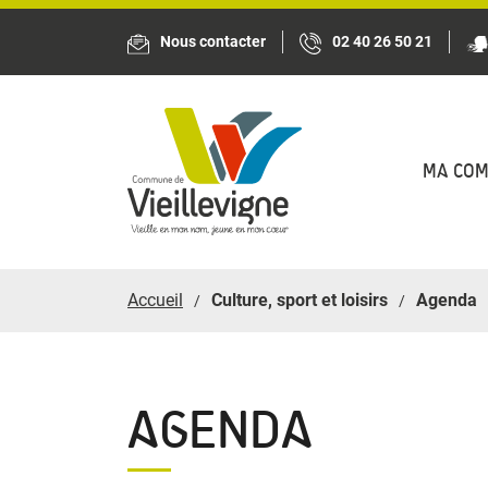
Panneau de gestion des cookies
Nous contacter
02 40 26 50 21
MA CO
Accueil
Culture, sport et loisirs
Agenda
AGENDA