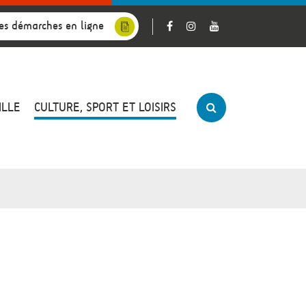
es démarches en ligne
ILLE
CULTURE, SPORT ET LOISIRS