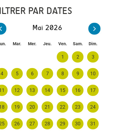
ILTRER PAR DATES
Mai 2026
un.
Mar.
Mer.
Jeu.
Ven.
Sam.
Dim.
1
2
3
4
5
6
7
8
9
10
11
12
13
14
15
16
17
18
19
20
21
22
23
24
25
26
27
28
29
30
31