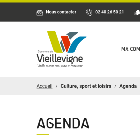
Panneau de gestion des cookies
Nous contacter
02 40 26 50 21
MA CO
Accueil
Culture, sport et loisirs
Agenda
AGENDA