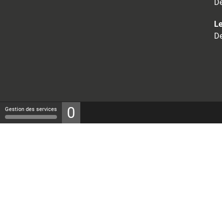
De
Le
De
0
Gestion des services