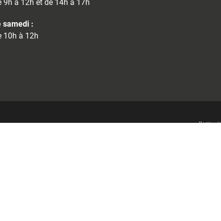
 9h à 12h et de 14h à 17h
 samedi :
 10h à 12h