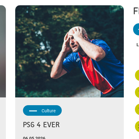
F
L
Culture
PSG 4 EVER
06.05.2026