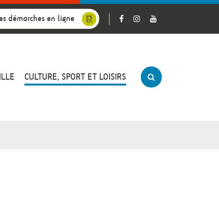
es démarches en ligne
ILLE
CULTURE, SPORT ET LOISIRS