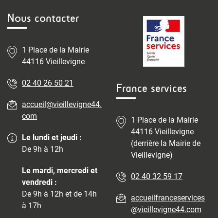
Nous contacter
1 Place de la Mairie
44116 Vieillevigne
02 40 26 50 21
France services
accueil@vieillevigne44.
com
1 Place de la Mairie
44116 Vieillevigne
Le lundi et jeudi :
(derrière la Mairie de
De 9h à 12h
Vieillevigne)
Le mardi, mercredi et
02 40 32 59 17
vendredi :
De 9h à 12h et de 14h
accueilfranceservices
à 17h
@vieillevigne44.com