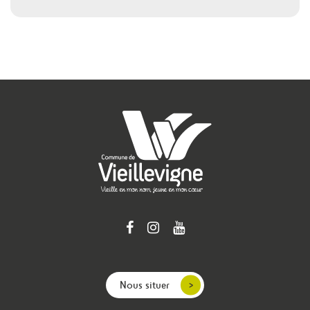
Nous situer