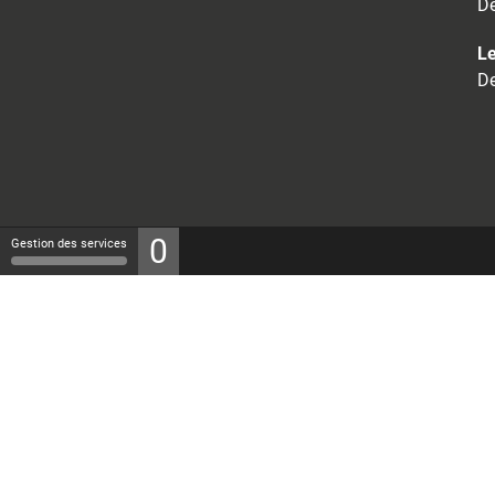
De
Le
De
0
Gestion des services