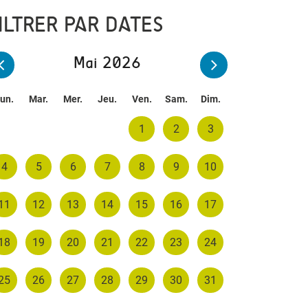
ILTRER PAR DATES
Mai 2026
un.
Mar.
Mer.
Jeu.
Ven.
Sam.
Dim.
1
2
3
4
5
6
7
8
9
10
11
12
13
14
15
16
17
18
19
20
21
22
23
24
25
26
27
28
29
30
31