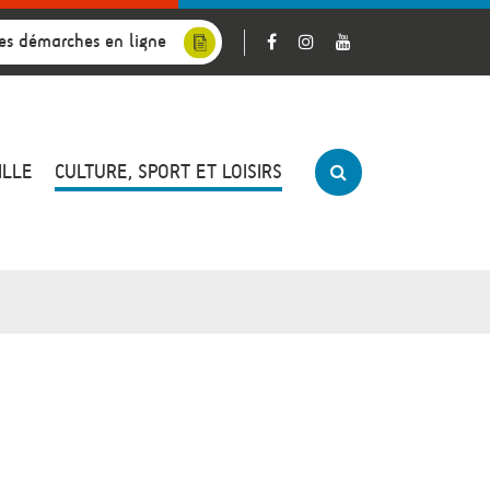
es démarches en ligne
ILLE
CULTURE, SPORT ET LOISIRS