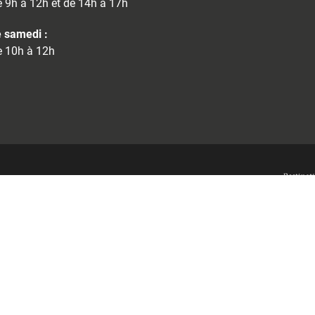
 9h à 12h et de 14h à 17h
 samedi :
 10h à 12h