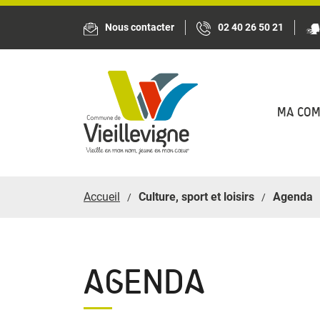
Panneau de gestion des cookies
Nous contacter
02 40 26 50 21
MA CO
Accueil
Culture, sport et loisirs
Agenda
AGENDA