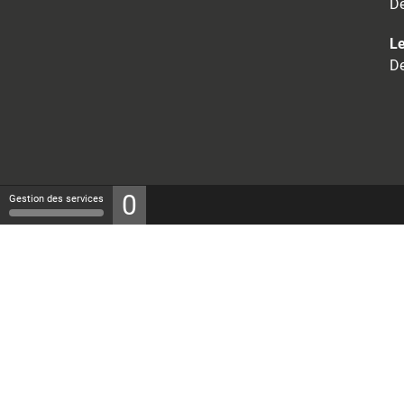
De
Le
De
0
Gestion des services