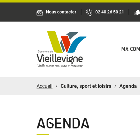
Panneau de gestion des cookies
Nous contacter
02 40 26 50 21
MA CO
Accueil
Culture, sport et loisirs
Agenda
AGENDA