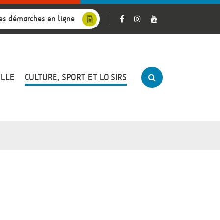
es démarches en ligne
ILLE
CULTURE, SPORT ET LOISIRS