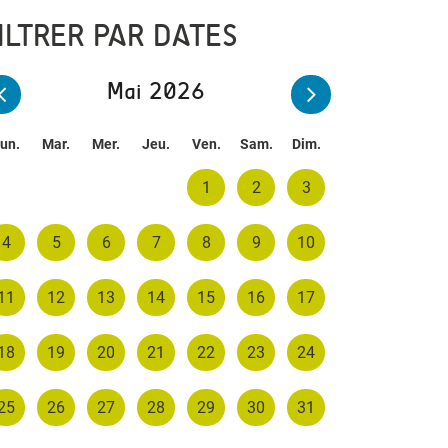
ILTRER PAR DATES
Mai 2026
un.
Mar.
Mer.
Jeu.
Ven.
Sam.
Dim.
1
2
3
4
5
6
7
8
9
10
11
12
13
14
15
16
17
18
19
20
21
22
23
24
25
26
27
28
29
30
31