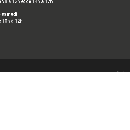
 9h à 12h et de 14h à 17h
 samedi :
 10h à 12h