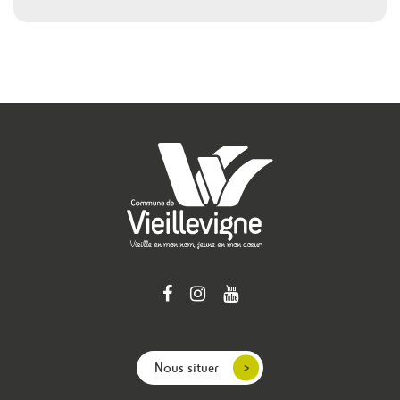
Nous situer