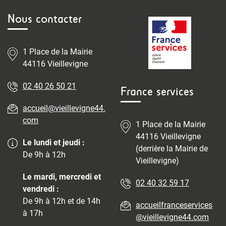
Nous contacter
1 Place de la Mairie
44116 Vieillevigne
02 40 26 50 21
France services
accueil@vieillevigne44.
com
1 Place de la Mairie
44116 Vieillevigne
Le lundi et jeudi :
(derrière la Mairie de
De 9h à 12h
Vieillevigne)
Le mardi, mercredi et
02 40 32 59 17
vendredi :
De 9h à 12h et de 14h
accueilfranceservices
à 17h
@vieillevigne44.com