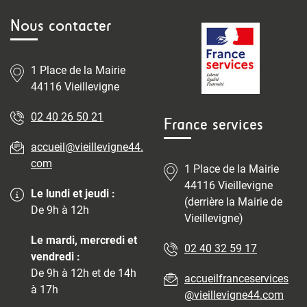
Nous contacter
1 Place de la Mairie
44116 Vieillevigne
02 40 26 50 21
France services
accueil@vieillevigne44.
com
1 Place de la Mairie
44116 Vieillevigne
Le lundi et jeudi :
(derrière la Mairie de
De 9h à 12h
Vieillevigne)
Le mardi, mercredi et
02 40 32 59 17
vendredi :
De 9h à 12h et de 14h
accueilfranceservices
à 17h
@vieillevigne44.com