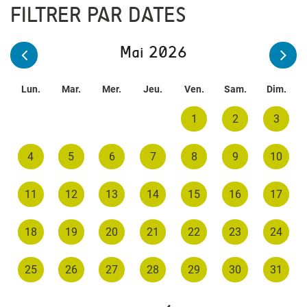
FILTRER PAR DATES
Mai 2026
Lun.
Mar.
Mer.
Jeu.
Ven.
Sam.
Dim.
1
2
3
4
5
6
7
8
9
10
11
12
13
14
15
16
17
18
19
20
21
22
23
24
25
26
27
28
29
30
31