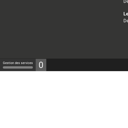
De
Le
De
0
Gestion des services