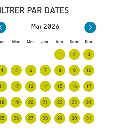
ILTRER PAR DATES
Mai 2026
un.
Mar.
Mer.
Jeu.
Ven.
Sam.
Dim.
1
2
3
4
5
6
7
8
9
10
11
12
13
14
15
16
17
18
19
20
21
22
23
24
25
26
27
28
29
30
31