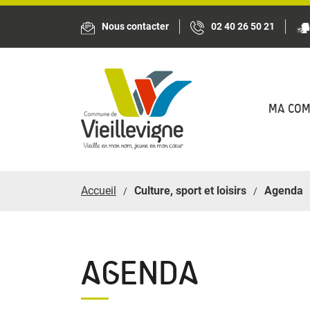
Panneau de gestion des cookies
Nous contacter
02 40 26 50 21
MA CO
Accueil
Culture, sport et loisirs
Agenda
AGENDA