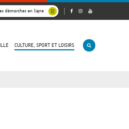
es démarches en ligne
ILLE
CULTURE, SPORT ET LOISIRS