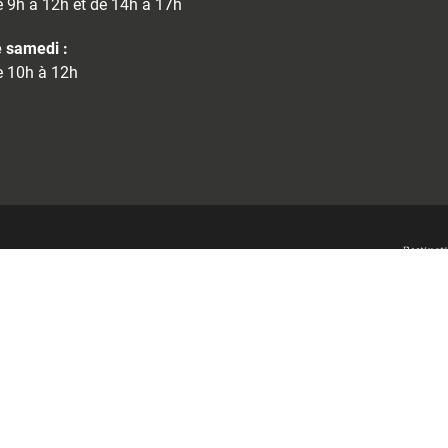
 9h à 12h et de 14h à 17h
 samedi :
 10h à 12h