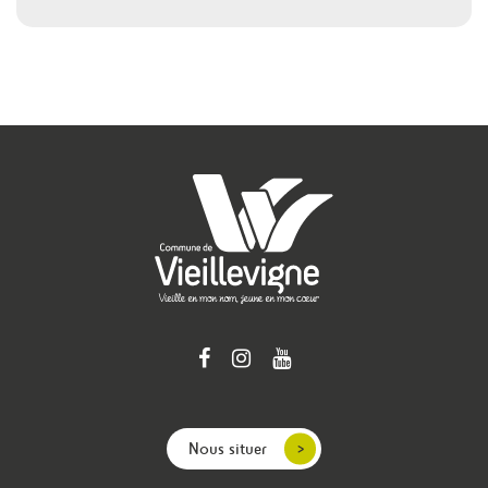
Nous situer