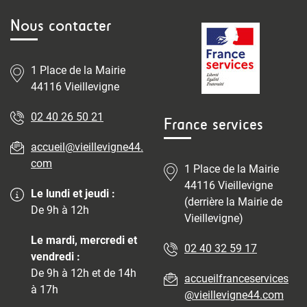
Nous contacter
1 Place de la Mairie
44116 Vieillevigne
02 40 26 50 21
France services
accueil@vieillevigne44.
com
1 Place de la Mairie
44116 Vieillevigne
Le lundi et jeudi :
(derrière la Mairie de
De 9h à 12h
Vieillevigne)
Le mardi, mercredi et
02 40 32 59 17
vendredi :
De 9h à 12h et de 14h
accueilfranceservices
à 17h
@vieillevigne44.com