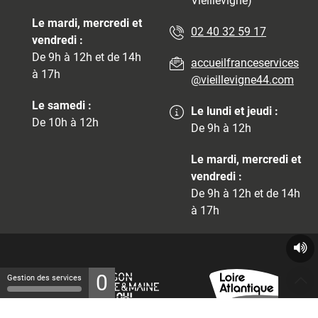
Vieillevigne)
Le mardi, mercredi et
02 40 32 59 17
vendredi :
De 9h à 12h et de 14h
accueilfranceservices
à 17h
@vieillevigne44.com
Le samedi :
Le lundi et jeudi :
De 10h à 12h
De 9h à 12h
Le mardi, mercredi et
vendredi :
De 9h à 12h et de 14h
à 17h
0
Gestion des services