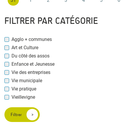
31
1
2
3
4
5
6
FILTRER PAR CATÉGORIE
Agglo + communes
Art et Culture
Du côté des assos
Enfance et Jeunesse
Vie des entreprises
Vie municipale
Vie pratique
Vieillevigne
Filtrer