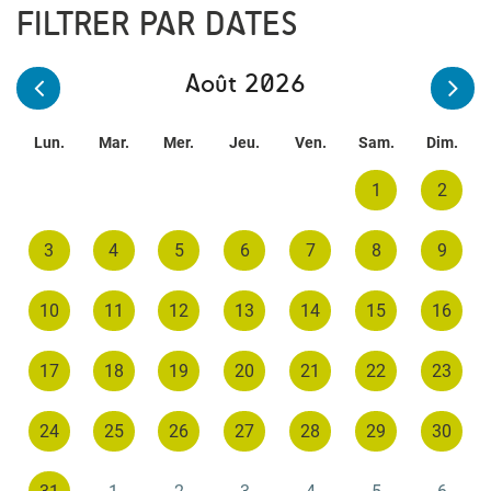
FILTRER PAR DATES
Août 2026
Lun.
Mar.
Mer.
Jeu.
Ven.
Sam.
Dim.
1
2
3
4
5
6
7
8
9
10
11
12
13
14
15
16
17
18
19
20
21
22
23
24
25
26
27
28
29
30