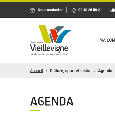
Panneau de gestion des cookies
Nous contacter
02 40 26 50 21
MA CO
Accueil
Culture, sport et loisirs
Agenda
AGENDA