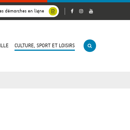
es démarches en ligne
ILLE
CULTURE, SPORT ET LOISIRS