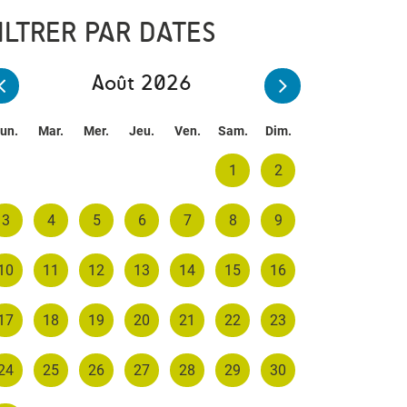
ILTRER PAR DATES
Août 2026
un.
Mar.
Mer.
Jeu.
Ven.
Sam.
Dim.
1
2
3
4
5
6
7
8
9
10
11
12
13
14
15
16
17
18
19
20
21
22
23
24
25
26
27
28
29
30