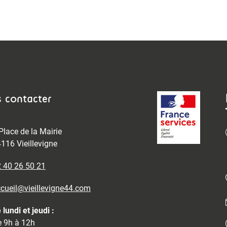
 contacter
Place de la Mairie
116 Vieillevigne
 40 26 50 21
cueil@vieillevigne44.com
 lundi et jeudi :
 9h à 12h