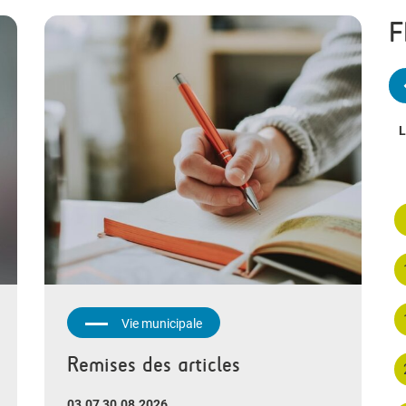
F
L
Vie municipale
Remises des articles
03.07 30.08.2026