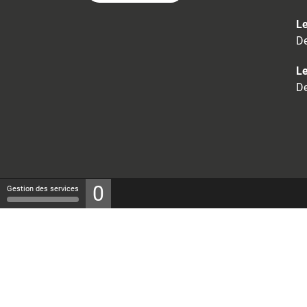
Le
De
Le
De
0
Gestion des services