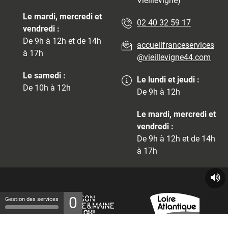
Vieillevigne)
Le mardi, mercredi et
02 40 32 59 17
vendredi :
De 9h à 12h et de 14h
accueilfranceservices
à 17h
@vieillevigne44.com
Le samedi :
Le lundi et jeudi :
De 10h à 12h
De 9h à 12h
Le mardi, mercredi et
vendredi :
De 9h à 12h et de 14h
à 17h
0
Gestion des services