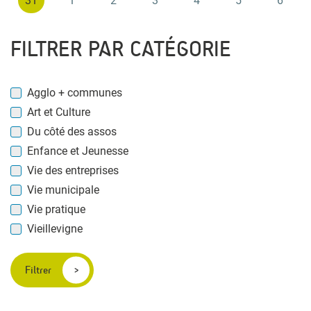
31
1
2
3
4
5
6
FILTRER PAR CATÉGORIE
Agglo + communes
Art et Culture
Du côté des assos
Enfance et Jeunesse
Vie des entreprises
Vie municipale
Vie pratique
Vieillevigne
Filtrer