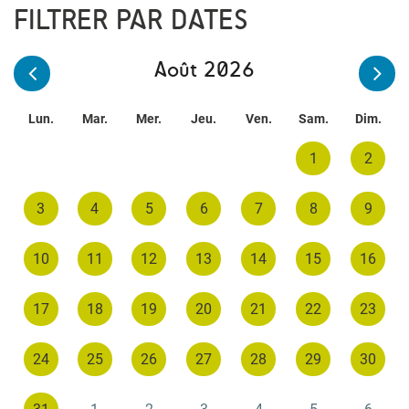
FILTRER PAR DATES
Août 2026
Lun.
Mar.
Mer.
Jeu.
Ven.
Sam.
Dim.
1
2
3
4
5
6
7
8
9
10
11
12
13
14
15
16
17
18
19
20
21
22
23
24
25
26
27
28
29
30