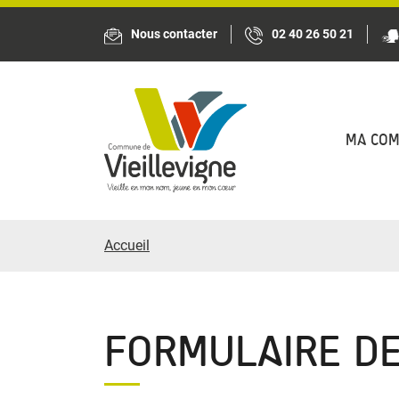
Panneau de gestion des cookies
Nous contacter
02 40 26 50 21
MA CO
Accueil
FORMULAIRE DE