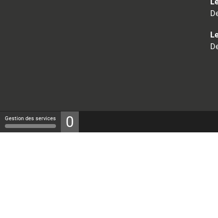
Le
De
Le
De
0
Gestion des services