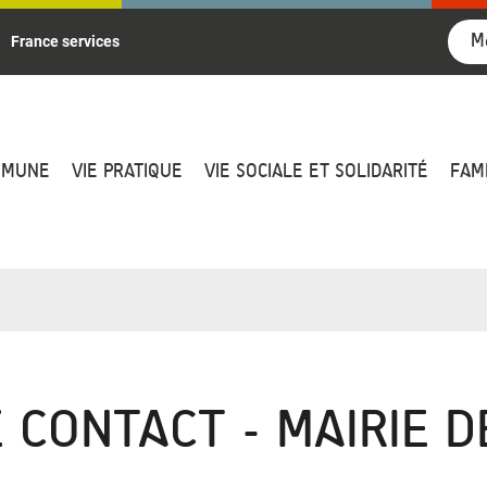
M
France services
MMUNE
VIE PRATIQUE
VIE SOCIALE ET SOLIDARITÉ
FAM
 CONTACT - MAIRIE D