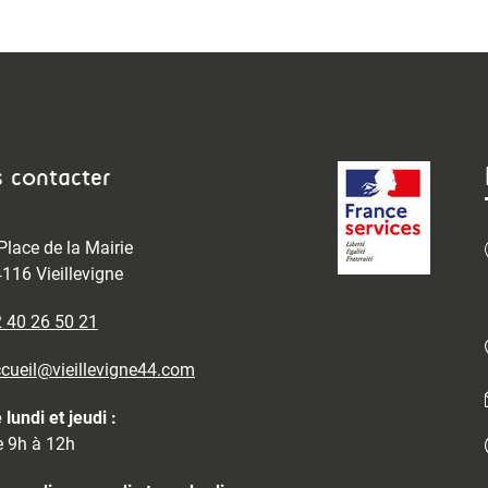
 contacter
Place de la Mairie
116 Vieillevigne
 40 26 50 21
cueil@vieillevigne44.com
 lundi et jeudi :
 9h à 12h