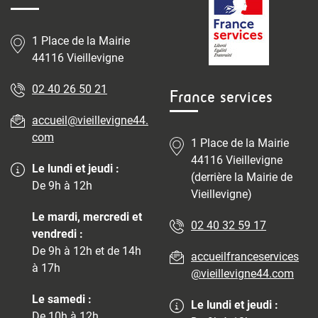
1 Place de la Mairie
44116 Vieillevigne
02 40 26 50 21
France services
accueil@vieillevigne44.
com
1 Place de la Mairie
44116 Vieillevigne
Le lundi et jeudi :
(derrière la Mairie de
De 9h à 12h
Vieillevigne)
Le mardi, mercredi et
02 40 32 59 17
vendredi :
De 9h à 12h et de 14h
accueilfranceservices
à 17h
@vieillevigne44.com
Le samedi :
Le lundi et jeudi :
De 10h à 12h