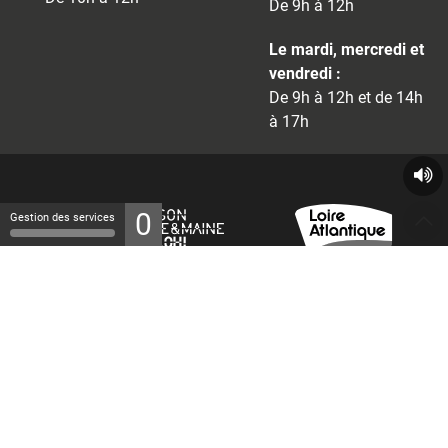
De 9h à 12h
Le mardi, mercredi et
vendredi :
De 9h à 12h et de 14h
à 17h
0
Gestion des services
© 2026 - Tous droits réservés
Mentions légales