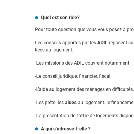
Quel est son rôle?
Pour toute question que vous vous posez à pr
Les conseils apportés par les
ADIL
reposent sur
liées au logement.
Les missions des ADIL couvrent notamment :
-Le conseil juridique, financier, fiscal,
-L’aide au logement des ménages en difficultés,
-Les prêts. les
aides
au logement. le financement
-La présentation de l’offre de logements disponi
A qui s’adresse-t-elle ?