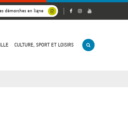
es démarches en ligne
ILLE
CULTURE, SPORT ET LOISIRS