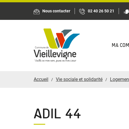
Panneau de gestion des cookies
Nous contacter
02 40 26 50 21
MA CO
Accueil
Vie sociale et solidarité
Logemen
ADIL 44