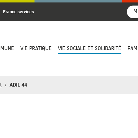
M
France services
MMUNE
VIE PRATIQUE
VIE SOCIALE ET SOLIDARITÉ
FAM
t
ADIL 44