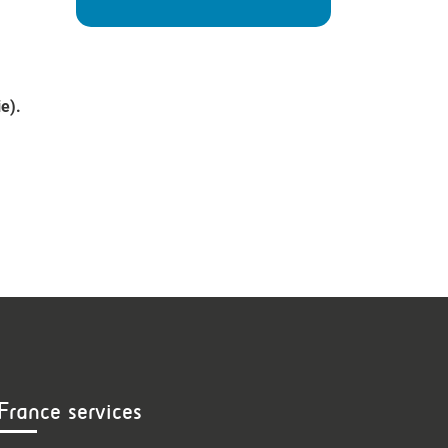
e).
France services